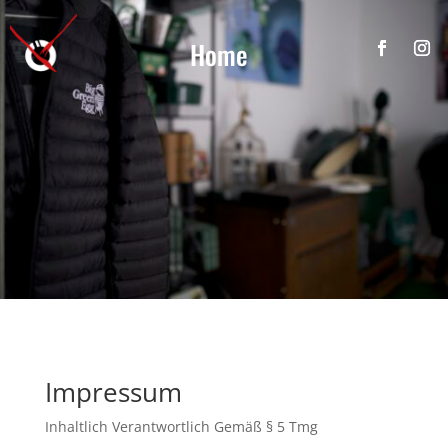
Home
Impressum
Inhaltlich Verantwortlich Gemäß § 5 Tmg