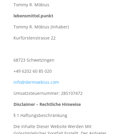
Tommy R. Möbius
lebensmittel.punkt
Tommy R. Möbius (Inhaber)
Kurfürstenstrasse 22
68723 Schwetzingen
+49 6202 60 85 020
info@dermoebius.com
Umsatzsteuernummer: 285107472
Disclaimer – Rechtliche Hinweise
§ 1 Haftungsbeschränkung
Die Inhalte Dieser Website Werden Mit
Grösstmöglicher Sorgfalt Erstellt. Der Anbieter