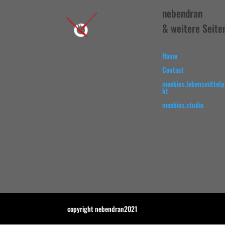
nebendran
& weitere Seite
Home
Contact
moebius.lebensmittel
kt
moebius.studio
copyright nebendran2021